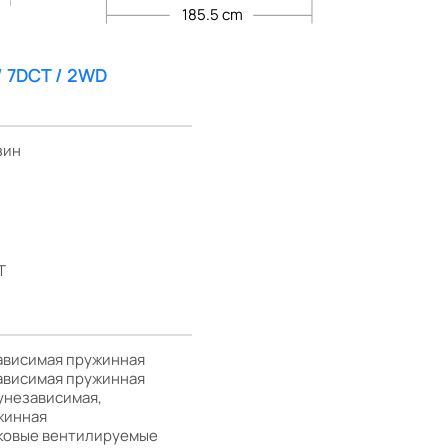
185.5 cm
 / 7DCT / 2WD
зин
T
ависимая пружинная
ависимая пружинная
унезависимая,
жинная
ковые вентилируемые