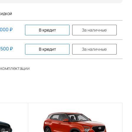
КИДКОЙ
 000
₽
В кредит
За наличные
 500
₽
В кредит
За наличные
й комплектации