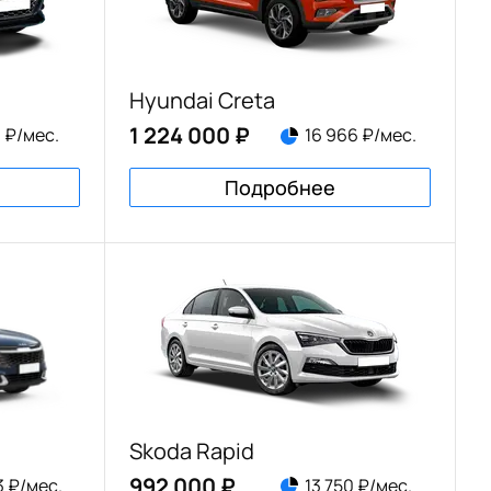
Hyundai Creta
1 224 000 ₽
1 ₽/мес.
16 966 ₽/мес.
Подробнее
Skoda Rapid
992 000 ₽
3 ₽/мес.
13 750 ₽/мес.