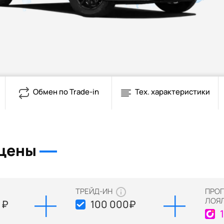
Обмен по Trade-in
Тех. характеристики
 цены
ТРЕЙД-ИН
ПРО
ЛОЯ
 ₽
100 000
₽