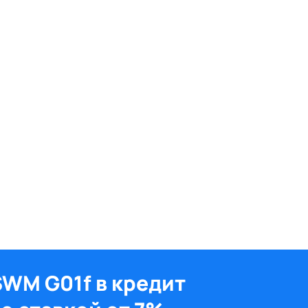
SWM G01f в кредит