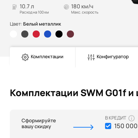
10.7 л
180 км/ч
Расход на 100 км
Макс. скорость
Цвет:
Белый металлик
Комплектации
Конфигуратор
Комплектации SWM G01f и
В КРЕДИТ
Сформируйте
150 000
вашу скидку