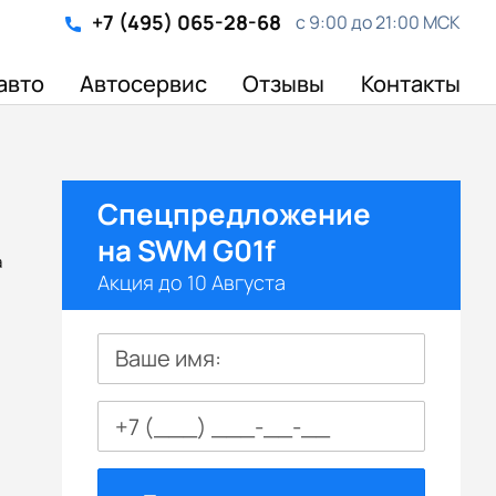
+7 (495) 065-28-68
с 9:00 до 21:00 МСК
авто
Автосервис
Отзывы
Контакты
Спецпредложение
на SWM G01f
а
Акция до 10 Августа
Ваше имя: