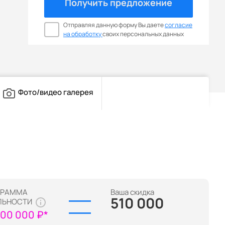
Получить предложение
Отправляя данную форму Вы даете
согласие
на обработку
своих персональных данных
Фото/видео галерея
ГРАММА
Ваша скидка
510 000
ЛЬНОСТИ
100 000 ₽*