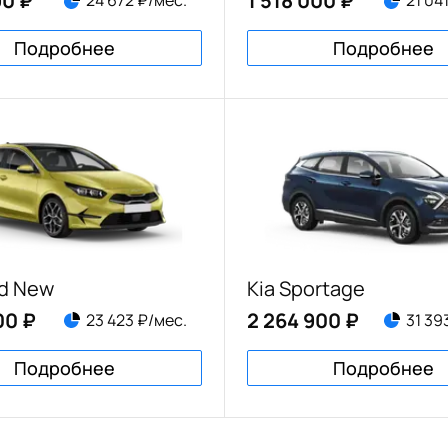
90 ₽
1 518 000 ₽
24 672 ₽/мес.
21 04
Подробнее
Подробнее
ed New
Kia Sportage
00 ₽
2 264 900 ₽
23 423 ₽/мес.
31 39
Подробнее
Подробнее