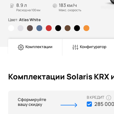
8.9 л
183 км/ч
Расход на 100 км
Макс. скорость
Цвет:
Atlas White
Комплектации
Конфигуратор
Комплектации Solaris KRX 
В КРЕДИТ
Сформируйте
285 000
вашу скидку