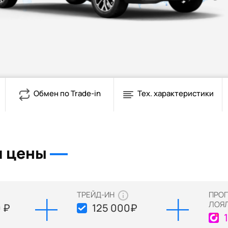
Обмен по Trade-in
Тех. характеристики
и цены
ТРЕЙД-ИН
ПРО
ЛОЯ
 ₽
125 000
₽