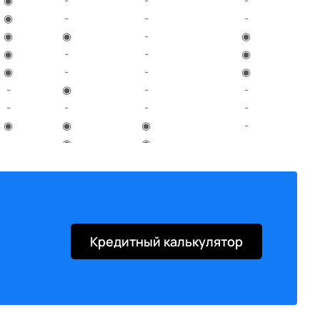
◉
-
-
-
◉
-
-
-
◉
◉
-
◉
◉
-
-
◉
◉
-
-
◉
-
◉
-
-
-
-
-
-
◉
◉
◉
-
-
◉
◉
-
-
◉
◉
◉
◉
-
-
-
◉
◉
◉
-
-
◉
◉
◉
◉
◉
◉
◉
Кредитный калькулятор
◉
-
◉
-
◉
-
◉
-
◉
-
◉
-
◉
-
◉
◉