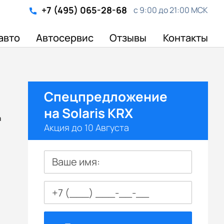
+7 (495) 065-28-68
с 9:00 до 21:00 МСК
авто
Автосервис
Отзывы
Контакты
Спецпредложение
на Solaris KRX
а
Акция до 10 Августа
Ваше имя: