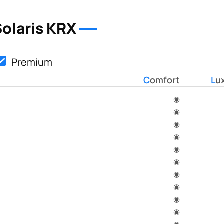
olaris KRX
Premium
Comfort
Lu
◉
◉
◉
◉
◉
◉
◉
◉
◉
◉