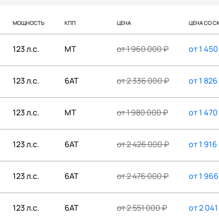
МОЩНОСТЬ
КПП
ЦЕНА
ЦЕНА СО С
123 л.с.
MT
от
1 960 000
₽
от
1 450
123 л.с.
6AT
от
2 336 000
₽
от
1 826
123 л.с.
MT
от
1 980 000
₽
от
1 470
123 л.с.
6AT
от
2 426 000
₽
от
1 916
123 л.с.
6AT
от
2 476 000
₽
от
1 966
123 л.с.
6AT
от
2 551 000
₽
от
2 041