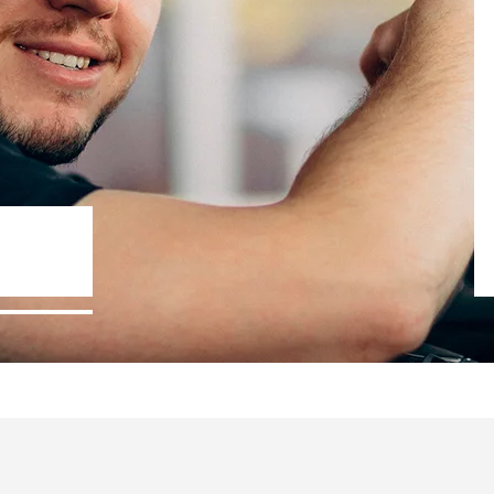
Госпрограммы льготного кред
- 10% стоимости авто