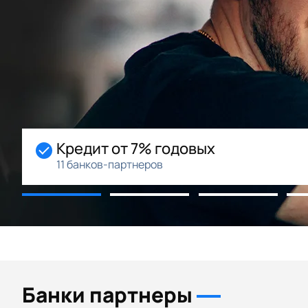
Начальный взнос 0%
Возможность рассрочки
Банки партнеры