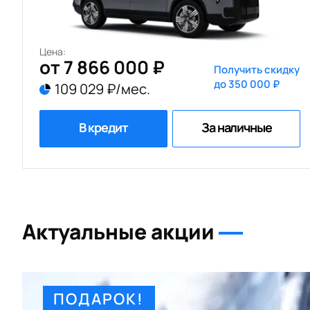
Цена:
от 7 866 000 ₽
Получить скидку
до 350 000 ₽
109 029 ₽/мес.
В кредит
За наличные
Актуальные акции
ПОДАРОК!