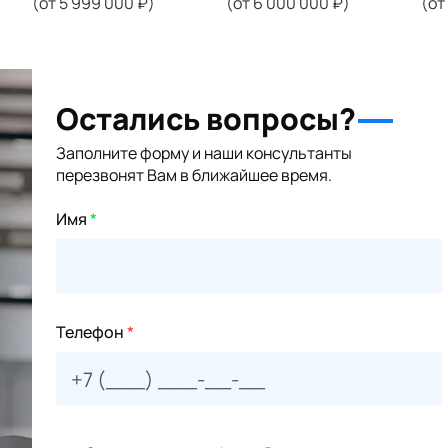
(от 5 999 000 ₽)
(от 6 000 000 ₽)
(от
Остались вопросы?
Заполните форму и наши консультанты
перезвонят Вам в ближайшее время.
Имя
*
Телефон
*