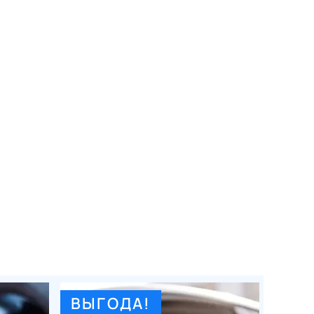
ВЫГОДА!