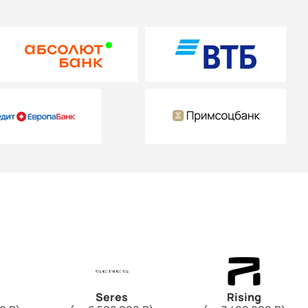
Seres
Rising