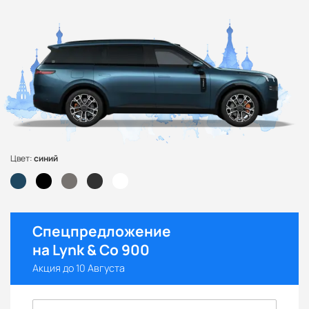
Цвет:
синий
Спецпредложение
на Lynk & Co 900
Акция до 10 Августа