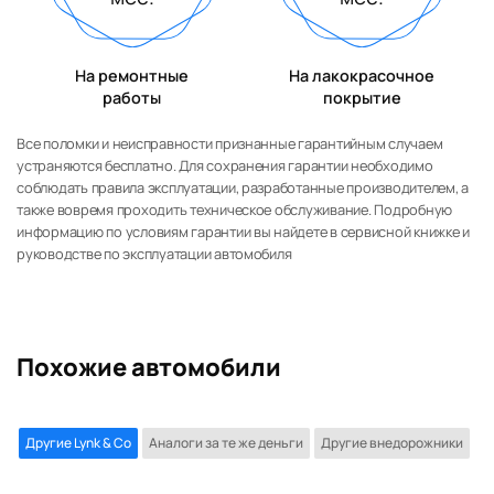
На ремонтные
На лакокрасочное
работы
покрытие
Все поломки и неисправности признанные гарантийным случаем
устраняются бесплатно. Для сохранения гарантии необходимо
соблюдать правила эксплуатации, разработанные производителем, а
также вовремя проходить техническое обслуживание. Подробную
информацию по условиям гарантии вы найдете в сервисной книжке и
руководстве по эксплуатации автомобиля
Похожие автомобили
Другие Lynk & Co
Аналоги за те же деньги
Другие внедорожники