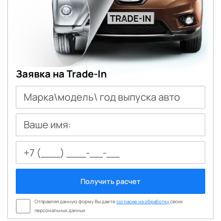
Заявка на Trade-In
Марка\модель\ год выпуска авто
Ваше имя:
Получить расчет
Отправляя данную форму Вы даете
согласие на обработку
своих
персональных данных