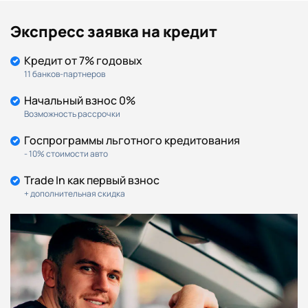
Экспресс заявка на кредит
Кредит от 7% годовых
11 банков-партнеров
Начальный взнос 0%
Возможность рассрочки
Госпрограммы льготного кредитования
- 10% стоимости авто
Trade In как первый взнос
+ дополнительная скидка