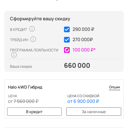
Сформируйте вашу скидку
290 000 ₽
В КРЕДИТ
270 000
₽
ТРЕЙД-ИН
100 000 ₽*
ПРОГРАММА ЛОЯЛЬНОСТИ
660 000
Ваша скидка
Halo 4WD Гибрид
Опции
ЦЕНА
ЦЕНА СО СКИДКОЙ
от
7 560 000
₽
от
6 900 000
₽
В кредит
За наличные