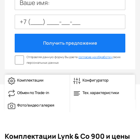
Ваше имя:
Получить предложение
Отправляя данную форму Вы даете
согласие на обработку
своих
персональных данных
Комплектации
Конфигуратор
Обмен по Trade-in
Тех. характеристики
Фото/видео галерея
Комплектации Lynk & Co 900 и цены