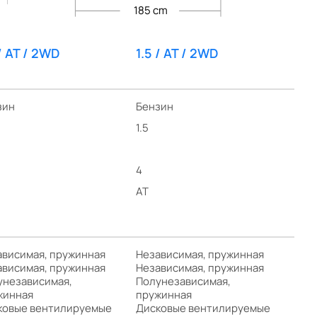
185 cm
 / AT / 2WD
1.5 / AT / 2WD
зин
Бензин
1.5
4
AT
ависимая, пружинная
Независимая, пружинная
ависимая, пружинная
Независимая, пружинная
унезависимая,
Полунезависимая,
жинная
пружинная
ковые вентилируемые
Дисковые вентилируемые