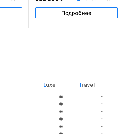
Подробнее
Luxe
Travel
◉
-
◉
-
◉
-
◉
-
◉
-
◉
-