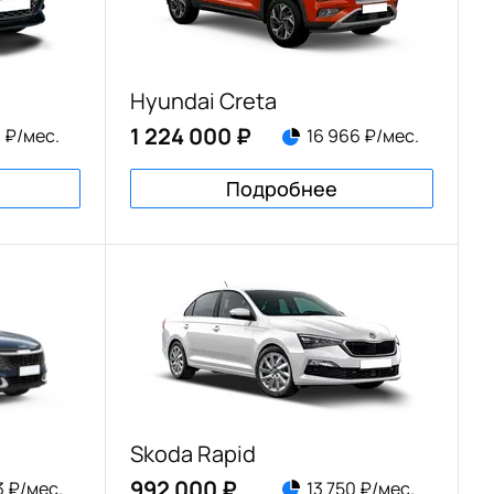
Hyundai Creta
1 224 000 ₽
1 ₽/мес.
16 966 ₽/мес.
Подробнее
Skoda Rapid
992 000 ₽
3 ₽/мес.
13 750 ₽/мес.