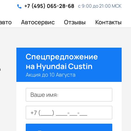
+7 (495) 065-28-68
с 9:00 до 21:00 МСК
авто
Автосервис
Отзывы
Контакты
Спецпредложение
на Hyundai Custin
а
Акция до 10 Августа
Ваше имя: