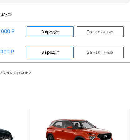
КИДКОЙ
0 000
₽
В кредит
За наличные
 000
₽
В кредит
За наличные
й комплектации