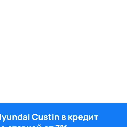
yundai Custin в кредит