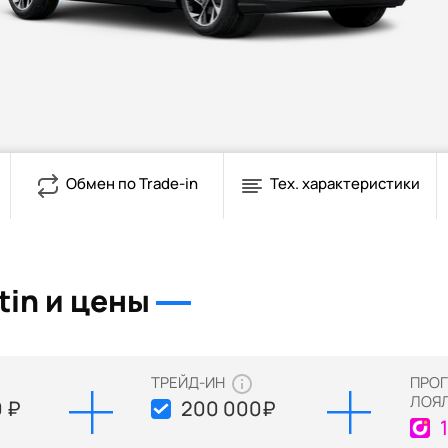
Обмен по Trade-in
Тех. характеристики
tin и цены
ТРЕЙД-ИН
ПРО
ЛОЯ
 ₽
200 000
₽