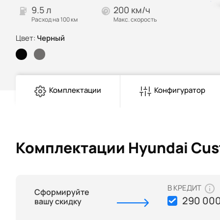
9.5 л
200 км/ч
Расход на 100 км
Макс. скорость
Цвет:
Черный
Комплектации
Конфигуратор
Комплектации Hyundai Cus
В КРЕДИТ
Сформируйте
290 000
вашу скидку