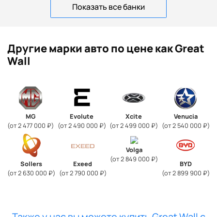
Показать все банки
Другие марки авто по цене как Great
Wall
MG
Evolute
Xcite
Venucia
(от 2 477 000 ₽)
(от 2 490 000 ₽)
(от 2 499 000 ₽)
(от 2 540 000 ₽)
Volga
(от 2 849 000 ₽)
Sollers
Exeed
BYD
(от 2 630 000 ₽)
(от 2 790 000 ₽)
(от 2 899 900 ₽)
Также у нас вы можете купить Great Wall с