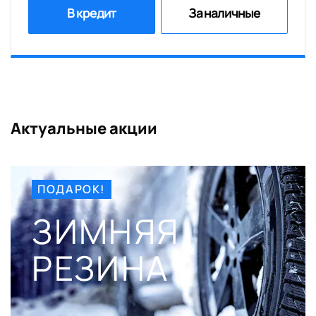
В кредит
За наличные
Актуальные акции
ПОДАРОК!
ЗИМНЯЯ
РЕЗИНА