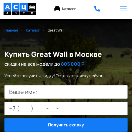
Каталог
Главная
Каталог
Great Wall
Купить Great Wall в Москве
скидки на все модели до
805 000 Р
Успейте получить скидку! Оставьте заявку сейчас!
Ваше имя:
Получить скидку