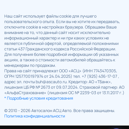
Наш сайт использует файлы cookie для лучшего
пользовательского опыта. Если вы не хотите их передавать,
отключите cookie в настройках браузера. Обращаем Ваше
внимание на то, что данный сайт носит исключительно
информационный характер и ни при каких условиях не
является публичной офертой, определяемой положениями
статьи 437 Гражданского кодекса Российской Федерации.
Для получения более подробной информации об указанных
акциях, а также о стоимости автомобилей обращайтесь к
менеджерам по продажам.
Права на сайт принадлежат ООО «АСЦ» (ИНН 7743470305,
ОГРН 1257700197974 от 24.04.2025) тел. +7 (925) 436-17-07 ,
адрес эл. почты buh@ascauto.ru. Кредитор: АО «ТБанк»,
лицензия ЦБ РФ № 2673 от 09.07.2024. Страховой партнер: АО
«АльфаСтрахование» (лицензия ОС № 2239-03 от 13.11.2017 г.)
* Подробные условия кредитования
© 2010 - 2026 Автосалон АСЦ Авто. Все права защищены.
Политика конфиденциальности