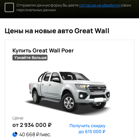
Отправляя данную форму Вы даете
согласие на обработку
своих
персональных данных
Цены на новые авто Great Wall
Купить Great Wall Poer
Узнайте больше
Цена:
от 2 934 000 ₽
Получить скидку
до 615 000 ₽
40 668 ₽/мес.