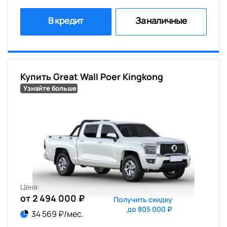
В кредит
За наличные
Купить Great Wall Poer Kingkong
Узнайте больше
Цена:
от 2 494 000 ₽
Получить скидку
до 805 000 ₽
34 569 ₽/мес.