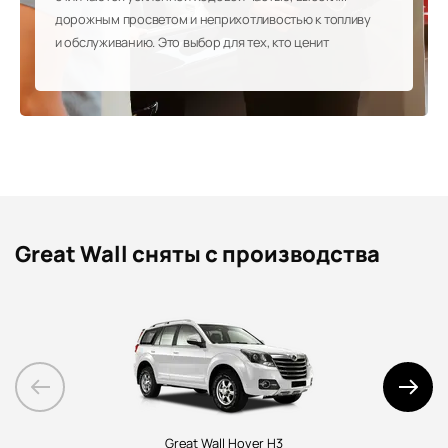
дорожным просветом и неприхотливостью к топливу
и обслуживанию. Это выбор для тех, кто ценит
проверенную временем надежность, проходимость
и практичность без переплат за бренд. В нашем
автосалоне вы найдете готовые к любым дорогам
автомобили Great Wall.
Great Wall сняты с производства
Great Wall Hover H3