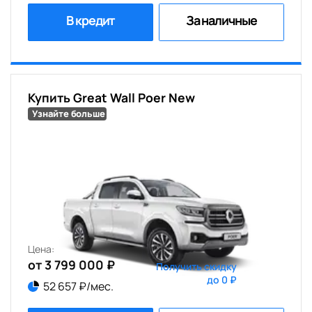
В кредит
За наличные
Купить Great Wall Poer New
Узнайте больше
Цена:
от 3 799 000 ₽
Получить скидку
до 0 ₽
52 657 ₽/мес.