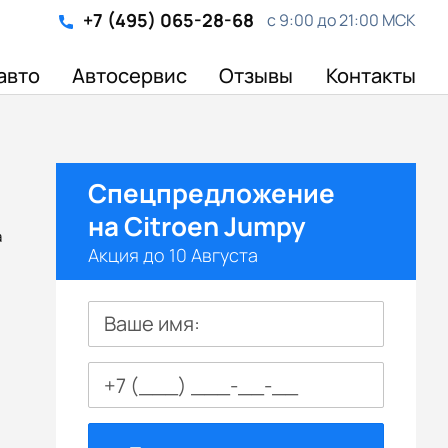
+7 (495) 065-28-68
с 9:00 до 21:00 МСК
авто
Автосервис
Отзывы
Контакты
Спецпредложение
на Citroen Jumpy
а
Акция до 10 Августа
Ваше имя: