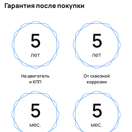
Гарантия после покупки
5
5
лет
лет
На двигатель
От сквозной
и КПП
коррозии
5
5
мес.
мес.