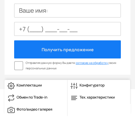
Ваше имя:
Получить предложение
Отправляя данную форму Вы даете
согласие на обработку
своих
персональных данных
Комплектации
Конфигуратор
Обмен по Trade-in
Тех. характеристики
Фото/видео галерея