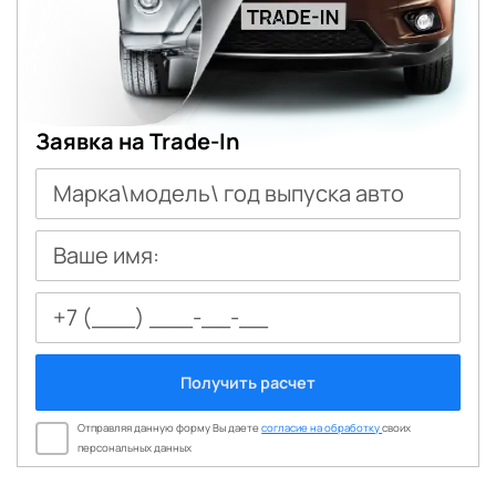
Заявка на Trade-In
Марка\модель\ год выпуска авто
Ваше имя:
Получить расчет
Отправляя данную форму Вы даете
согласие на обработку
своих
персональных данных