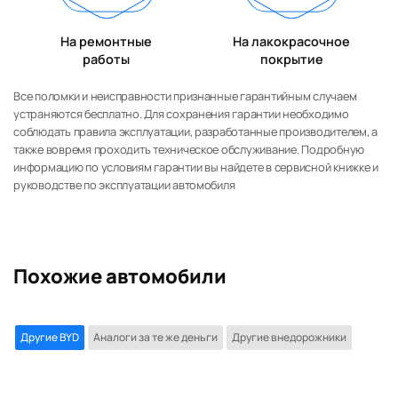
На ремонтные
На лакокрасочное
работы
покрытие
Все поломки и неисправности признанные гарантийным случаем
устраняются бесплатно. Для сохранения гарантии необходимо
соблюдать правила эксплуатации, разработанные производителем, а
также вовремя проходить техническое обслуживание. Подробную
информацию по условиям гарантии вы найдете в сервисной книжке и
руководстве по эксплуатации автомобиля
Похожие автомобили
Другие BYD
Аналоги за те же деньги
Другие внедорожники