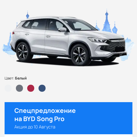
Цвет:
Белый
Спецпредложение
на BYD Song Pro
Акция до 10 Августа