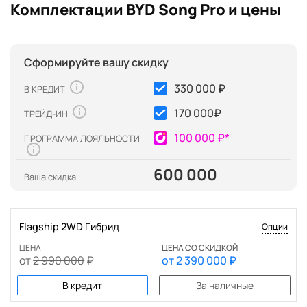
Комплектации BYD Song Pro и цены
Сформируйте вашу скидку
330 000 ₽
В КРЕДИТ
170 000
₽
ТРЕЙД-ИН
100 000 ₽*
ПРОГРАММА ЛОЯЛЬНОСТИ
600 000
Ваша скидка
Flagship 2WD Гибрид
Опции
ЦЕНА
ЦЕНА СО СКИДКОЙ
от
2 990 000
₽
от
2 390 000
₽
В кредит
За наличные